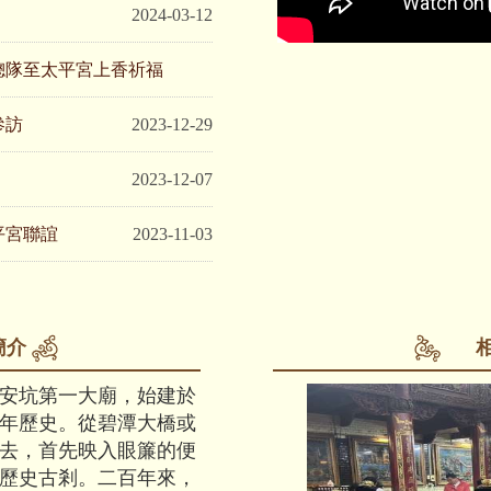
2024-03-12
總隊至太平宮上香祈福
參訪
2024-02-29
2023-12-29
2023-12-07
平宮聯誼
2023-11-03
簡介
安坑第一大廟，始建於
二百年歷史。從碧潭大橋或
去，首先映入眼簾的便
歷史古剎。二百年來，