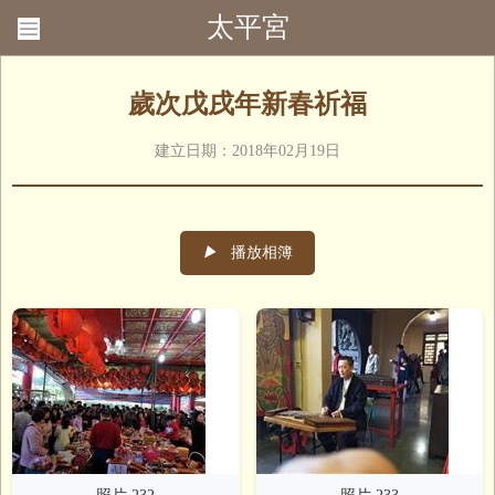
太平宮
回首頁
聯絡我們
歲次戊戌年新春祈福
建立日期：2018年02月19日
▶
播放相簿