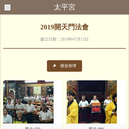
太平宮
回首頁
聯絡我們
2019開天門法會
建立日期：2019年07月12日
▶
播放相簿