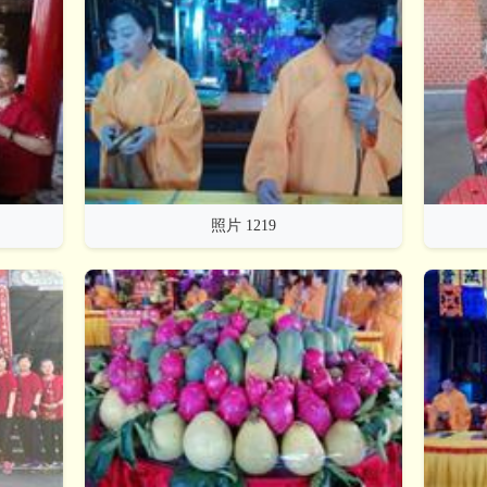
照片 1219