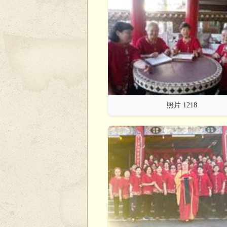
照片 1218