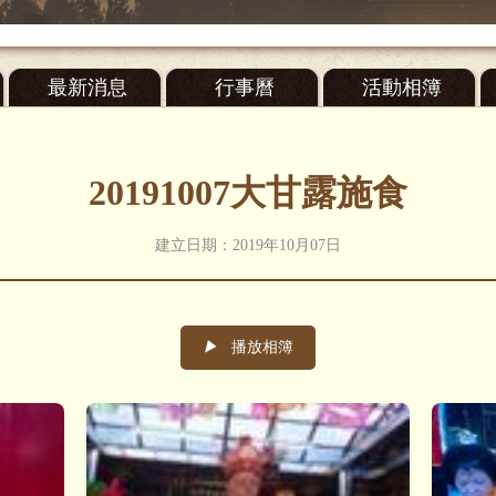
最新消息
行事曆
活動相簿
20191007大甘露施食
建立日期：2019年10月07日
▶
播放相簿