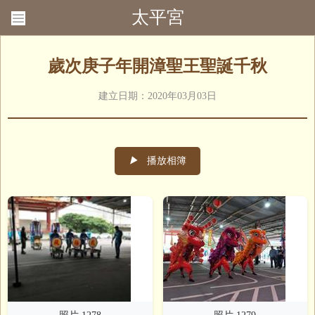
太平宮
回首頁
聯絡我們
歲次庚子年開漳聖王聖誕千秋
建立日期：2020年03月03日
▶
播放相簿