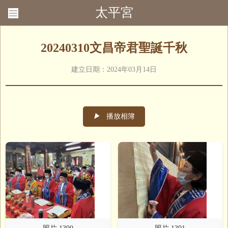
太平宮
回首頁
聯絡我們
20240310文昌帝君聖誕千秋
建立日期：2024年03月14日
▶
播放相簿