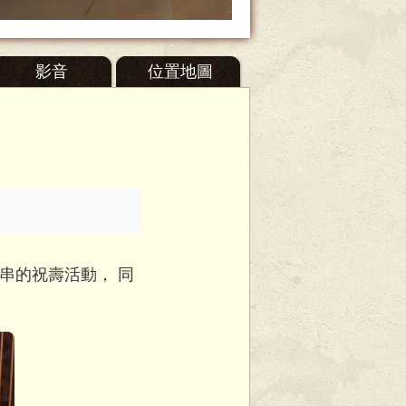
影音
位置地圖
串的祝壽活動， 同