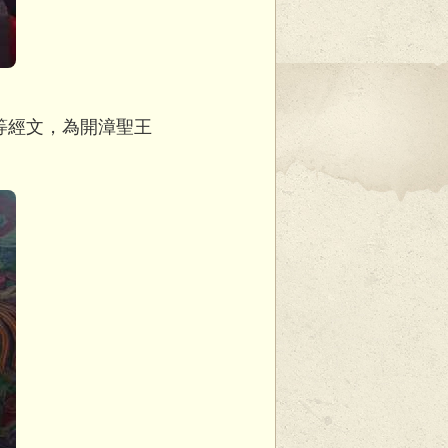
等經文，為開漳聖王