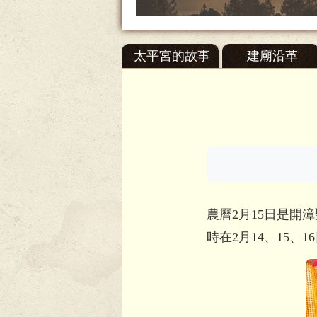
太平宮的故事
建廟沿革
農曆2月15日是開
時在2月14、15、