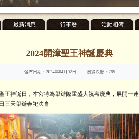
最新消息
行事曆
活動相簿
2024開漳聖王神誕慶典
發布日期：2024年04月02日
瀏覽次數：765
漳聖王神誕日，
本宮特為舉辦隆重盛大祝壽慶典，展開一連
16日三天舉辦春祀法會