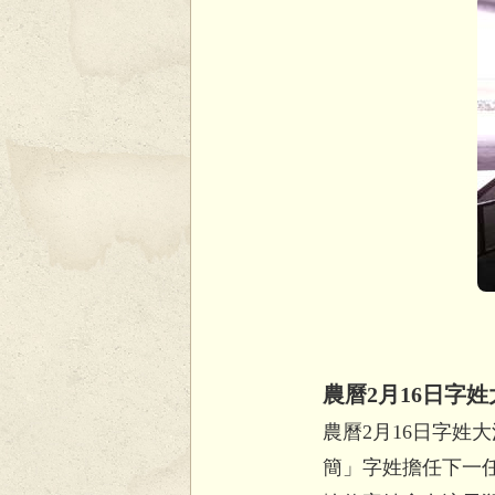
農曆2月16日字
農曆2月16日字姓
簡」字姓擔任下一