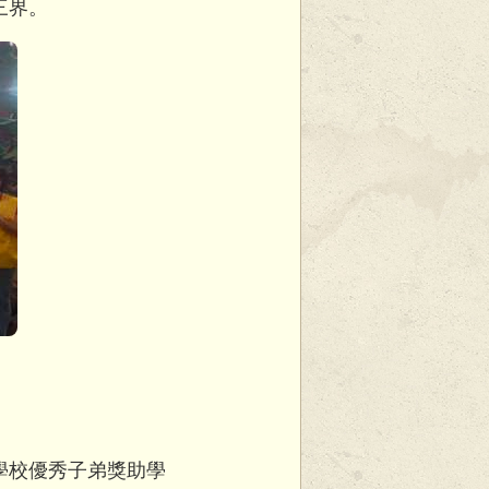
三界。
學校優秀子弟獎助學